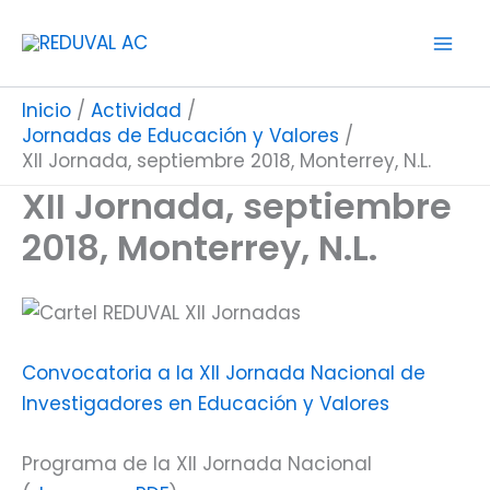
Ir
al
contenido
Inicio
Actividad
Jornadas de Educación y Valores
XII Jornada, septiembre 2018, Monterrey, N.L.
XII Jornada, septiembre
2018, Monterrey, N.L.
Convocatoria a la XII Jornada Nacional de
Investigadores en Educación y Valores
Programa de la XII Jornada Nacional