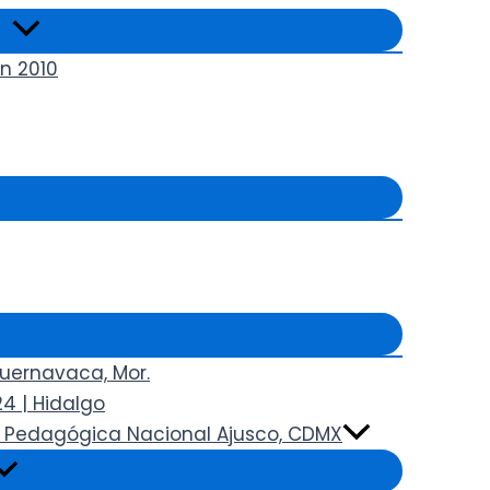
n 2010
Cuernavaca, Mor.
4 | Hidalgo
ad Pedagógica Nacional Ajusco, CDMX