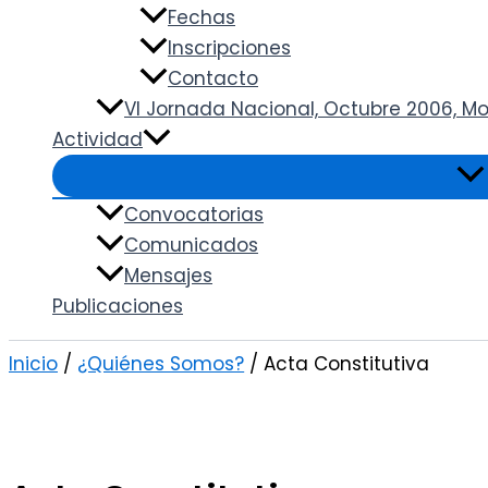
Fechas
Inscripciones
Contacto
VI Jornada Nacional, Octubre 2006, Mon
Actividad
Convocatorias
Comunicados
Mensajes
Publicaciones
Inicio
¿Quiénes Somos?
Acta Constitutiva