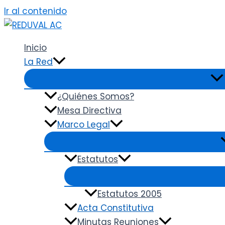
Ir al contenido
Inicio
La Red
¿Quiénes Somos?
Mesa Directiva
Marco Legal
Estatutos
Estatutos 2005
Acta Constitutiva
Minutas Reuniones