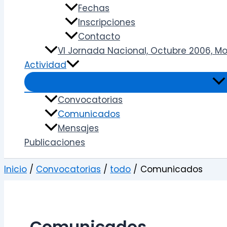
Fechas
Inscripciones
Contacto
VI Jornada Nacional, Octubre 2006, Mon
Actividad
Convocatorias
Comunicados
Mensajes
Publicaciones
Inicio
Convocatorias
todo
Comunicados
Comunicados