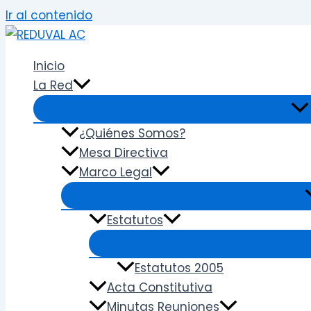
Ir al contenido
Inicio
La Red
¿Quiénes Somos?
Mesa Directiva
Marco Legal
Estatutos
Estatutos 2005
Acta Constitutiva
Minutas Reuniones