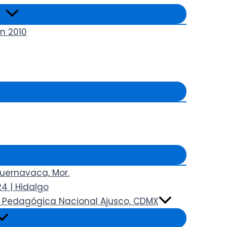
n 2010
Cuernavaca, Mor.
4 | Hidalgo
ad Pedagógica Nacional Ajusco, CDMX