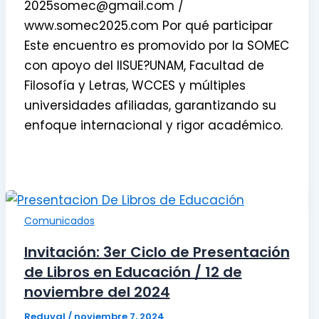
2025somec@gmail.com /
www.somec2025.com Por qué participar
Este encuentro es promovido por la SOMEC
con apoyo del IISUE?UNAM, Facultad de
Filosofía y Letras, WCCES y múltiples
universidades afiliadas, garantizando su
enfoque internacional y rigor académico.
Comunicados
Invitación: 3er Ciclo de Presentación
de Libros en Educación / 12 de
noviembre del 2024
Reduval
/
noviembre 7, 2024