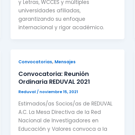
y Letras, WCCES y múltiples
universidades afiliadas,
garantizando su enfoque
internacional y rigor académico.
,
Convocatorias
Mensajes
Convocatoria: Reunión
Ordinaria REDUVAL 2021
Reduval
/
noviembre 15, 2021
Estimados/as Socios/as de REDUVAL
A.C. La Mesa Directiva de la Red
Nacional de Investigadores en
Educación y Valores convoca a la