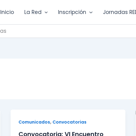
Inicio
La Red
Inscripción
Jornadas RE
ias
,
Comunicados
Convocatorias
Convocatoria: VI Encuentro