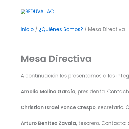
Ir
al
contenido
Inicio
¿Quiénes Somos?
Mesa Directiva
Mesa Directiva
A continuación les presentamos a los integ
Amelia Molina García
, presidenta. Contac
Christian Israel Ponce Crespo
, secretario
Arturo Benítez Zavala
, tesorero. Contacto