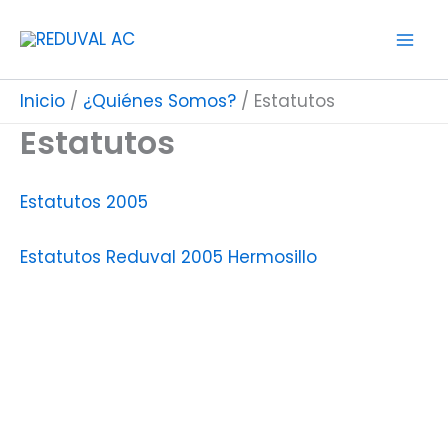
Ir
al
contenido
Inicio
¿Quiénes Somos?
Estatutos
Estatutos
Estatutos 2005
Estatutos Reduval 2005 Hermosillo