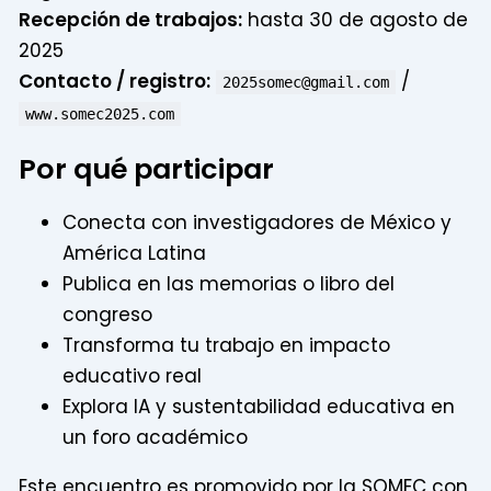
Recepción de trabajos:
hasta 30 de agosto de
2025
Contacto / registro:
/
2025somec@gmail.com
www.somec2025.com
Por qué participar
Conecta con investigadores de México y
América Latina
Publica en las memorias o libro del
congreso
Transforma tu trabajo en impacto
educativo real
Explora IA y sustentabilidad educativa en
un foro académico
Este encuentro es promovido por la SOMEC con