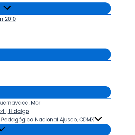
n 2010
Cuernavaca, Mor.
4 | Hidalgo
ad Pedagógica Nacional Ajusco, CDMX