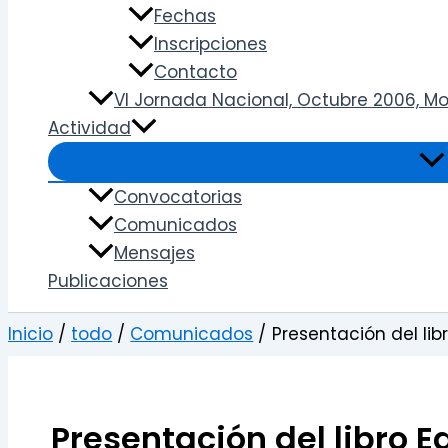
Fechas
Inscripciones
Contacto
VI Jornada Nacional, Octubre 2006, Mon
Actividad
Convocatorias
Comunicados
Mensajes
Publicaciones
Inicio
todo
Comunicados
Presentación del lib
Presentación del libro E