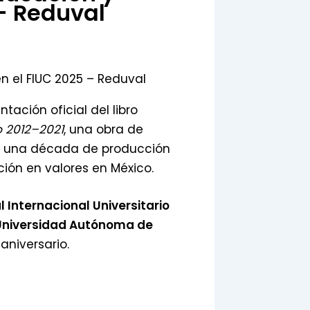
 – Reduval
ntación oficial del libro
o 2012–2021
, una obra de
a una década de producción
ción en valores en México.
l Internacional Universitario
Universidad Autónoma de
aniversario.