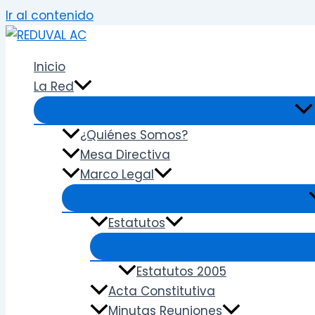
Ir al contenido
Inicio
La Red
¿Quiénes Somos?
Mesa Directiva
Marco Legal
Estatutos
Estatutos 2005
Acta Constitutiva
Minutas Reuniones