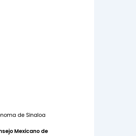
tónoma de Sinaloa
nsejo Mexicano de