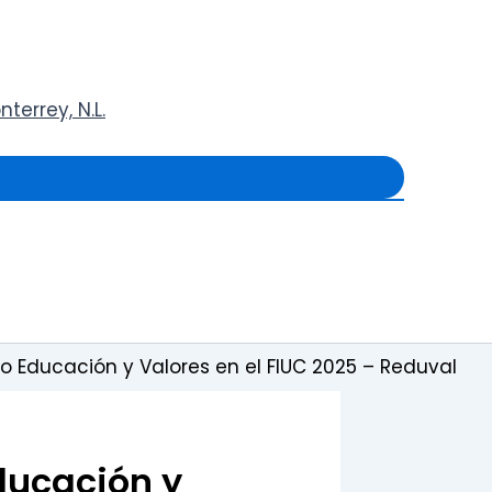
terrey, N.L.
ro Educación y Valores en el FIUC 2025 – Reduval
ducación y