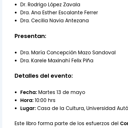
Dr. Rodrigo López Zavala
Dra. Ana Esther Escalante Ferrer
Dra. Cecilia Navia Antezana
Presentan:
Dra. María Concepción Mazo Sandoval
Dra. Karele Maxinahí Felix Piña
Detalles del evento:
Fecha:
Martes 13 de mayo
Hora:
10:00 hrs
Lugar:
Casa de la Cultura, Universidad Au
Este libro forma parte de los esfuerzos del
Co