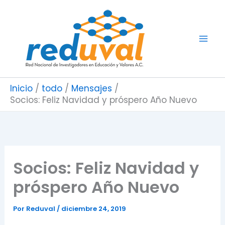
Ir
al
contenido
Inicio
todo
Mensajes
Socios: Feliz Navidad y próspero Año Nuevo
Socios: Feliz Navidad y
próspero Año Nuevo
Por
Reduval
/
diciembre 24, 2019